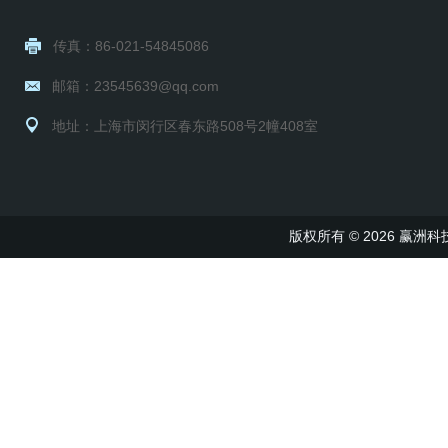
传真：86-021-54845086
邮箱：23545639@qq.com
地址：上海市闵行区春东路508号2幢408室
版权所有 © 2026 赢