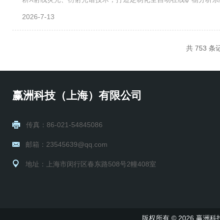
参考。一、核心技术与自动化优势在线自动化矿产资源光谱分析仪
2026-7-13
共 753 
赢洲科技（上海）有限公司
传真：86-021-54845086
邮箱：23545639@qq.com
地址：上海市闵行区春东路508号2幢408室
版权所有 © 2026 赢