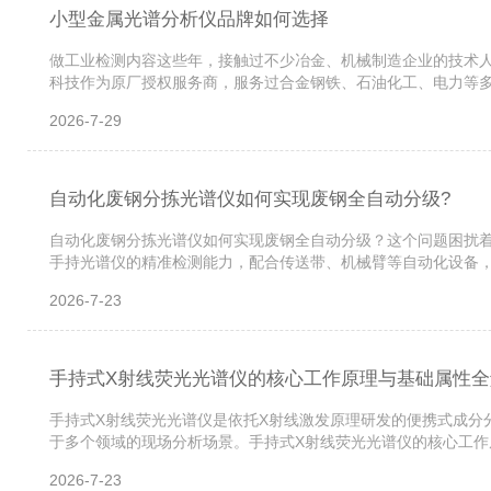
小型金属光谱分析仪品牌如何选择
做工业检测内容这些年，接触过不少冶金、机械制造企业的技术
科技作为原厂授权服务商，服务过合金钢铁、石油化工、电力等
的几个核心维度，帮大家避开常见坑。一、检测精度别只看宣传页，
2026-7-29
自动化废钢分拣光谱仪如何实现废钢全自动分级?
自动化废钢分拣光谱仪如何实现废钢全自动分级？这个问题困扰着
手持光谱仪的精准检测能力，配合传送带、机械臂等自动化设备，
用案例，今天咱们就从技术原理、落地场景、选型要点三个维度，把
2026-7-23
手持式X射线荧光光谱仪的核心工作原理与基础属性全
手持式X射线荧光光谱仪是依托X射线激发原理研发的便携式成分
于多个领域的现场分析场景。手持式X射线荧光光谱仪的核心工作
次X射线，内置信号接收模块捕捉不同能量的特征射线后，系统会自
2026-7-23