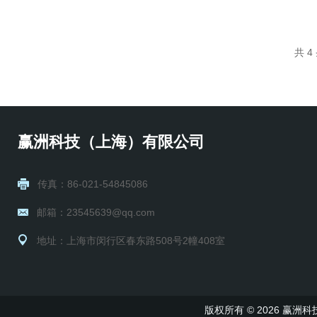
共 
赢洲科技（上海）有限公司
传真：86-021-54845086
邮箱：23545639@qq.com
地址：上海市闵行区春东路508号2幢408室
版权所有 © 2026 赢