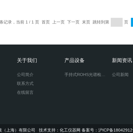
4 条记录，当前 1 / 1 页 首页 上一页 下一页 末页 跳转到第
页
关于我们
产品设备
新闻资讯
公司简介
手持式ROHS光谱检测仪
公司新闻
联系方式
在线留言
洲科技（上海）有限公司 技术支持：
化工仪器网
备案号：沪ICP备18042912