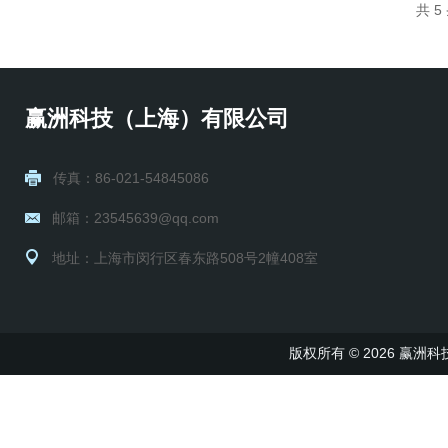
共 
赢洲科技（上海）有限公司
传真：86-021-54845086
邮箱：23545639@qq.com
地址：上海市闵行区春东路508号2幢408室
版权所有 © 2026 赢