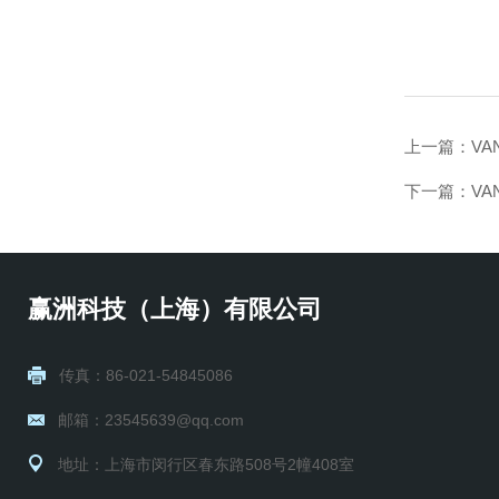
上一篇：
V
下一篇：
V
赢洲科技（上海）有限公司
传真：86-021-54845086
邮箱：23545639@qq.com
地址：上海市闵行区春东路508号2幢408室