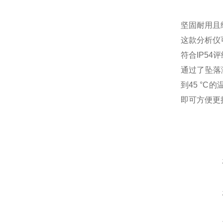
坚固耐用且
这款分析仪
符合IP5
通过了坠落测
到45 °
即可方便更