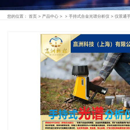
您的位置：
首页
>
产品中心
>
>
手持式合金光谱分析仪
>
仪景通