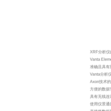
XRF分析
Vanta 
准确且具有
Vanta分
Axon技术
方便的数据
具有无线连
使用仪景通