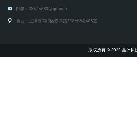
邮箱：23545639@qq.com
地址：上海市闵行区春东路508号2幢408室
版权所有 © 2026 赢