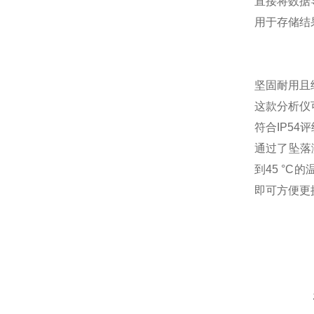
直接将数据
用于存储结果
坚固耐用且
这款分析仪
符合IP5
通过了坠落
到45 °
即可方便更