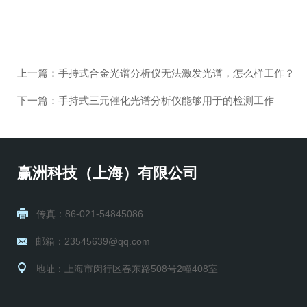
上一篇：
手持式合金光谱分析仪无法激发光谱，怎么样工作？
下一篇：
手持式三元催化光谱分析仪能够用于的检测工作
赢洲科技（上海）有限公司
传真：86-021-54845086
邮箱：23545639@qq.com
地址：上海市闵行区春东路508号2幢408室