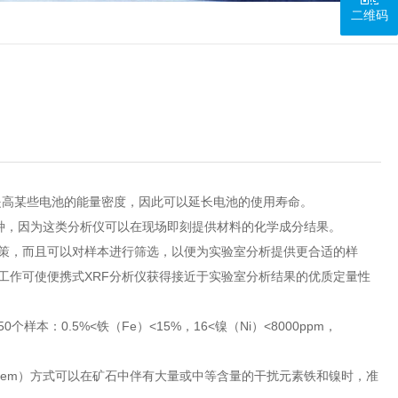
二维码
提高某些电池的能量密度，因此可以延长电池的使用寿命。
种，因为这类分析仪可以在现场即刻提供材料的化学成分结果。
决策，而且可以对样本进行筛选，以便为实验室分析提供更合适的样
工作可使便携式XRF分析仪获得接近于实验室分析结果的优质定量性
样本：0.5%<铁（Fe）<15%，16<镍（Ni）<8000ppm，
hem）方式可以在矿石中伴有大量或中等含量的干扰元素铁和镍时，准