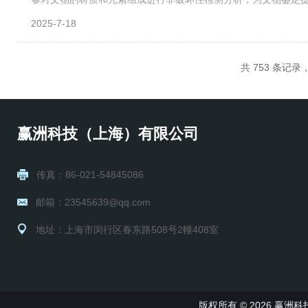
瓷、玻璃、颜料等多种材质，能够满足考古研究中对不同材质文物
2025-7-18
共 753 条记录，
赢洲科技（上海）有限公司
传真：86-021-54845086
邮箱：23545639@qq.com
地址：上海市闵行区春东路508号2幢408室
版权所有 © 2026 赢