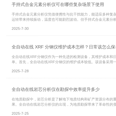
手持式合金元素分析仪可在哪些复杂场景下使用
手持式合金元素分析仪凭借便携性与抗干扰能力，能适应多种复
运转带来持续振动，温度也可能剧烈波动。但手持式合金元素分
床旁快速分析加工中的金属部件，它都能稳定工作，及时提供元素
2025-7-30
全自动在线 XRF 分钢仪维护成本怎样？日常该怎么保
全自动在线XRF分钢仪作为一种先进的检测设备，其维护成本和
单。首先，全自动在线XRF分钢仪的维护成本较低。该设备采用
态，及时发现潜在问题，减少因设备故障导致的停机时间和维修成
2025-7-28
全自动在线岩芯分析仪在勘探中效率提升多少
在地质勘探中，岩芯分析是了解地下地质结构和矿产资源分布的
果。全自动在线岩芯分析仪的出现，为地质勘探带来了革命性的变
的勘探数据。这使得地质勘探人员能够在第一时间了解地下地质情
2025-7-25