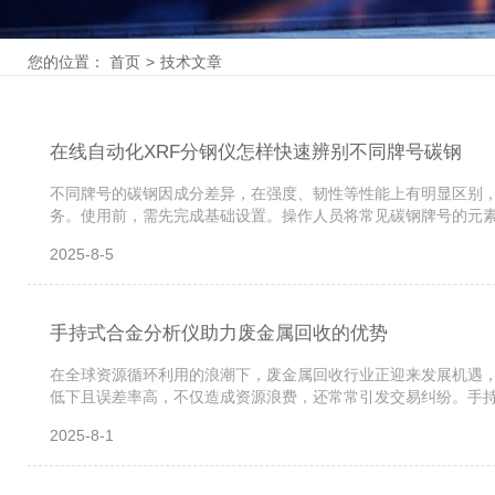
您的位置：
首页
>
技术文章
在线自动化XRF分钢仪怎样快速辨别不同牌号碳钢
不同牌号的碳钢因成分差异，在强度、韧性等性能上有明显区别，
务。使用前，需先完成基础设置。操作人员将常见碳钢牌号的元素
参数，确保样品能顺利通过并被精确检测。启动检测后，整个过程
2025-8-5
手持式合金分析仪助力废金属回收的优势
在全球资源循环利用的浪潮下，废金属回收行业正迎来发展机遇
低下且误差率高，不仅造成资源浪费，还常常引发交易纠纷。手
快速鉴别，大幅提升分拣效率传统人工识别依赖经验，面对相似外
2025-8-1