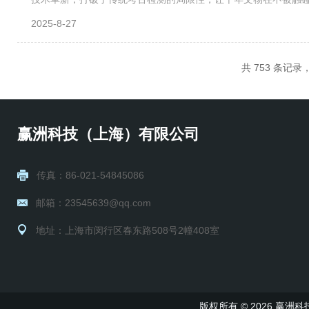
场文物成分检测的关键技术。手持XRF分析仪基于X射线荧光光谱
2025-8-27
共 753 条记录，
赢洲科技（上海）有限公司
传真：86-021-54845086
邮箱：23545639@qq.com
地址：上海市闵行区春东路508号2幢408室
版权所有 © 2026 赢