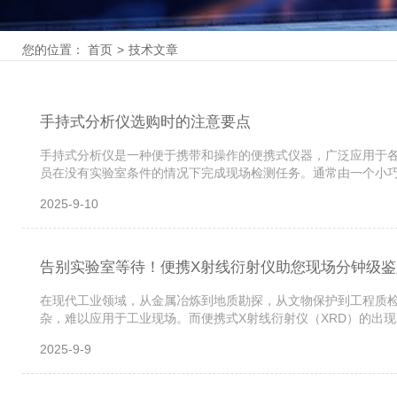
您的位置：
首页
>
技术文章
手持式分析仪选购时的注意要点
手持式分析仪是一种便于携带和操作的便携式仪器，广泛应用于
员在没有实验室条件的情况下完成现场检测任务。通常由一个小
质的成分、性质或环境的状况。设计理念是便携、精准和高效，能够
2025-9-10
告别实验室等待！便携X射线衍射仪助您现场分钟级鉴
在现代工业领域，从金属冶炼到地质勘探，从文物保护到工程质检
杂，难以应用于工业现场。而便携式X射线衍射仪（XRD）的出
相互作用时，会产生特定角度的衍射信号。通过分析这些衍射信号
2025-9-9