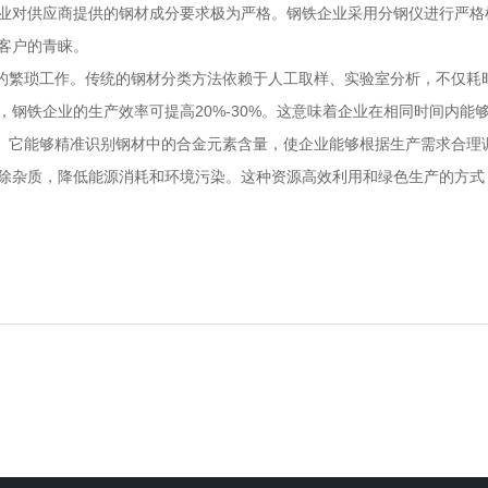
业对供应商提供的钢材成分要求极为严格。钢铁企业采用分钢仪进行严格
客户的青睐。
繁琐工作。传统的钢材分类方法依赖于人工取样、实验室分析，不仅耗时
钢铁企业的生产效率可提高20%-30%。这意味着企业在相同时间内能
它能够精准识别钢材中的合金元素含量，使企业能够根据生产需求合理调
除杂质，降低能源消耗和环境污染。这种资源高效利用和绿色生产的方式