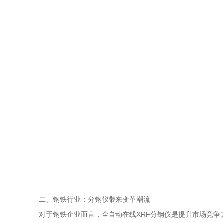
二、钢铁行业：分钢仪带来变革潮流
对于钢铁企业而言，全自动在线XRF分钢仪是提升市场竞争力