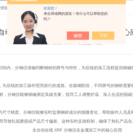
中的核心应用
欢迎您！
来自局域网的朋友！有什么可以帮助您的
吗？
自动在线 XRF 分钢仪在金属加工中的核心
更新日期：2025-06-04 浏览量：925
间内，分钢仪准确判断钢材的牌号与特性，为后续的加工流程提供精确
后续的加工操作照亮前行的道路。在炼钢阶段，不同牌号的钢铁需要根
材，分钢仪能够精确测定其碳含量，指导工人调整炉温、加入合适的脱碳
尺寸精度。分钢仪能够实时监测钢材成分的细微变化，帮助操作人员及时
而导致轧辊磨损或产品尺寸偏差。这种实时反馈机制，确保了热轧产品在