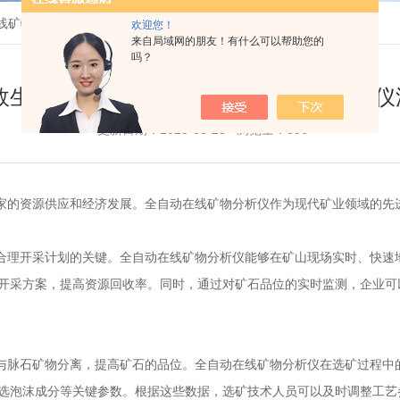
线矿物分析仪深度解析
欢迎您！
来自局域网的朋友！有什么可以帮助您的
吗？
效生产的核心引擎：全自动在线矿物分析仪
更新日期：2025-05-23 浏览量：806
的资源供应和经济发展。全自动在线矿物分析仪作为现代矿业领域的先进
理开采计划的关键。全自动在线矿物分析仪能够在矿山现场实时、快速地
开采方案，提高资源回收率。同时，通过对矿石品位的实时监测，企业可
脉石矿物分离，提高矿石的品位。全自动在线矿物分析仪在选矿过程中的
选泡沫成分等关键参数。根据这些数据，选矿技术人员可以及时调整工艺