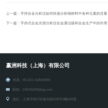
上一篇：
手持合金分析仪如何快速分析铜材料中各种元素的含量
下一篇：
手持式合金光谱分析仪在金属冶炼和合金生产中的作用
赢洲科技（上海）有限公司
传真：86-021-54845086
邮箱：23545639@qq.com
地址：上海市闵行区春东路508号2幢408室