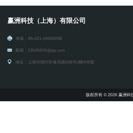
赢洲科技（上海）有限公司
传真：86-021-54845086
邮箱：23545639@qq.com
地址：上海市闵行区春东路508号2幢408室
版权所有 © 2026 赢