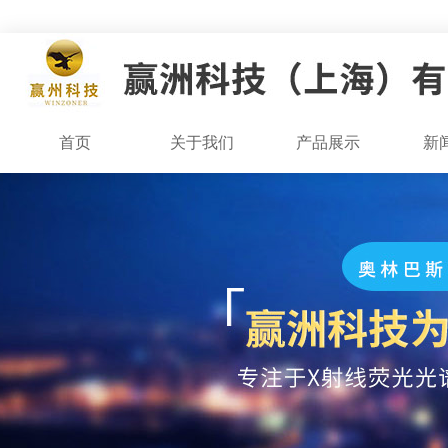
首页
关于我们
产品展示
新