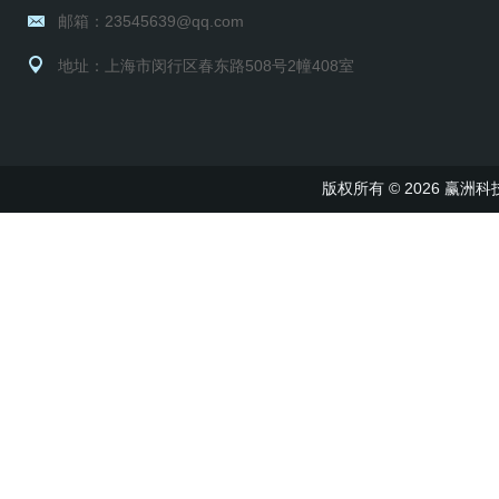
邮箱：23545639@qq.com
地址：上海市闵行区春东路508号2幢408室
版权所有 © 2026 赢