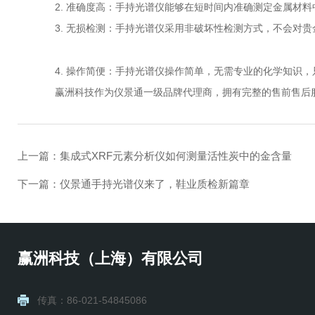
2. 准确度高：手持光谱仪能够在短时间内准确测定金属材料
3. 无损检测：手持光谱仪采用非破坏性检测方式，不会对贵
4. 操作简便：手持光谱仪操作简单，无需专业的化学知识，
赢洲科技作为仪景通一级品牌代理商，拥有完整的售前售后服
上一篇：
集成式XRF元素分析仪如何测量活性炭中的金含量
下一篇：
仪景通手持光谱仪来了，鞋业质检新篇章
赢洲科技（上海）有限公司
传真：86-021-54845086