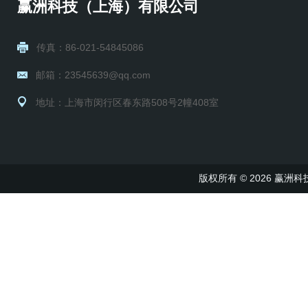
赢洲科技（上海）有限公司
传真：86-021-54845086
邮箱：23545639@qq.com
地址：上海市闵行区春东路508号2幢408室
版权所有 © 2026 赢