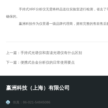
手持式XRF分析仪无需将样品送往实验室进行检测，省去了等
确保的。
赢洲科技作为仪景通一级品牌代理商，拥有完整的售前售后服
上一篇：
手持式光谱仪和直读光谱仪有什么区别
下一篇：
便携式合金分析仪的日常使用要点
赢洲科技（上海）有限公司
传真：86-021-54845086