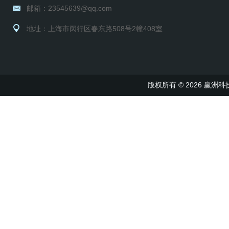
邮箱：23545639@qq.com
地址：上海市闵行区春东路508号2幢408室
版权所有 © 2026 赢