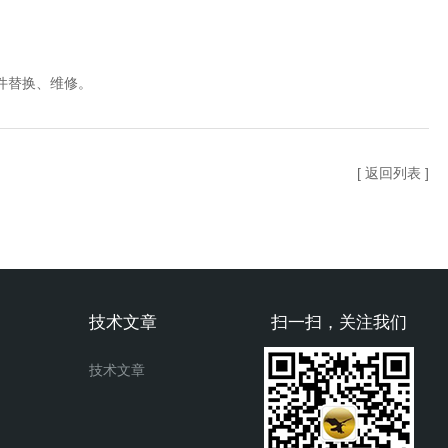
件替换、维修。
[ 返回列表 ]
技术文章
扫一扫，关注我们
技术文章