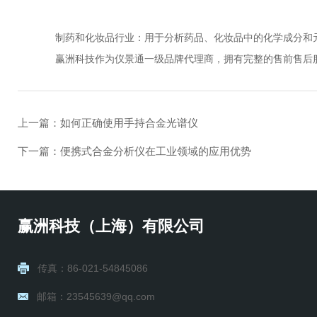
制药和化妆品行业：用于分析药品、化妆品中的化学成分和元
赢洲科技作为仪景通一级品牌代理商，拥有完整的售前售后服
上一篇：
如何正确使用手持合金光谱仪
下一篇：
便携式合金分析仪在工业领域的应用优势
赢洲科技（上海）有限公司
传真：86-021-54845086
邮箱：23545639@qq.com