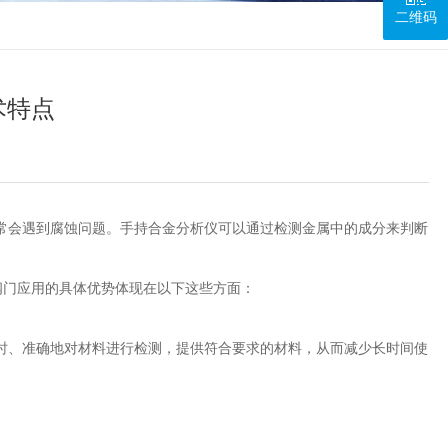
二维码
术特点
会遇到腐蚀问题。手持合金分析仪可以通过检测金属中的成分来判断
门应用的具体优势体现在以下这些方面：
、准确地对材料进行检测，提供符合要求的材料，从而减少长时间使