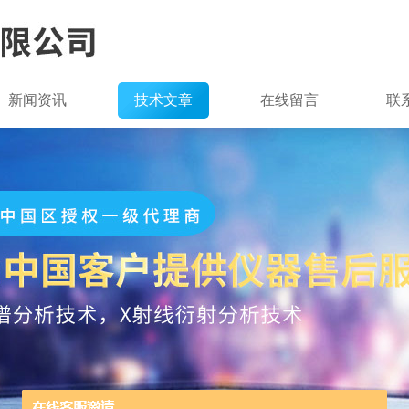
新闻资讯
技术文章
在线留言
联