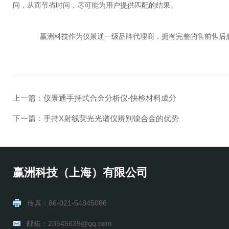
间，从而节省时间，尽可能为用户提供匹配的结果。
赢洲科技作为仪景通一级品牌代理商，拥有完整的售前售后服
上一篇：
仪景通手持式合金分析仪-快检材料成分
下一篇：
手持X射线荧光光谱仪辨别镍合金的优势
赢洲科技（上海）有限公司
传真：86-021-54845086
邮箱：23545639@qq.com