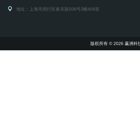
地址：上海市闵行区春东路508号2幢408室
版权所有 © 2026 赢