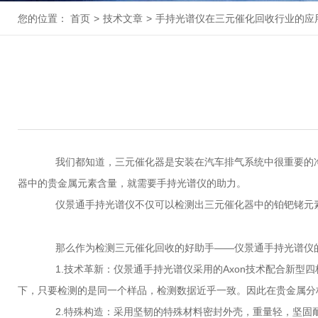
您的位置：
首页
>
技术文章
>
手持光谱仪在三元催化回收行业的应
我们都知道，三元催化器是安装在汽车排气系统中很重要的净化
器中的贵金属元素含量，就需要手持光谱仪的助力。
仪景通手持光谱仪不仅可以检测出三元催化器中的铂钯铑元素
那么作为检测三元催化回收的好助手——仪景通手持光谱仪的
1.技术革新：仪景通手持光谱仪采用的Axon技术配合新型四核
下，只要检测的是同一个样品，检测数据近乎一致。因此在贵金属分析
2.特殊构造：采用坚韧的特殊材料密封外壳，重量轻，坚固耐