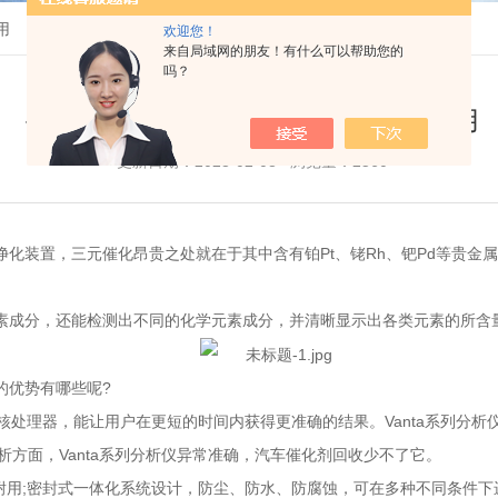
用
欢迎您！
来自局域网的朋友！有什么可以帮助您的
吗？
手持光谱仪在三元催化回收行业的应用
更新日期：2023-02-08 浏览量：2560
装置，三元催化昂贵之处就在于其中含有铂Pt、铑Rh、钯Pd等贵金
成分，还能检测出不同的化学元素成分，并清晰显示出各类元素的所含量
优势有哪些呢?
处理器，能让用户在更短的时间内获得更准确的结果。Vanta系列分析
方面，Vanta系列分析仪异常准确，汽车催化剂回收少不了它。
用;密封式一体化系统设计，防尘、防水、防腐蚀，可在多种不同条件下