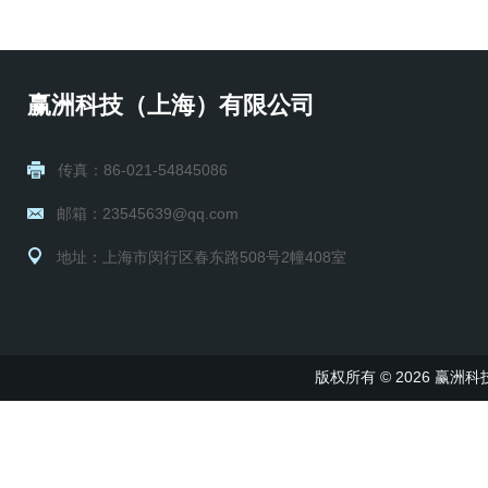
赢洲科技（上海）有限公司
传真：86-021-54845086
邮箱：23545639@qq.com
地址：上海市闵行区春东路508号2幢408室
版权所有 © 2026 赢