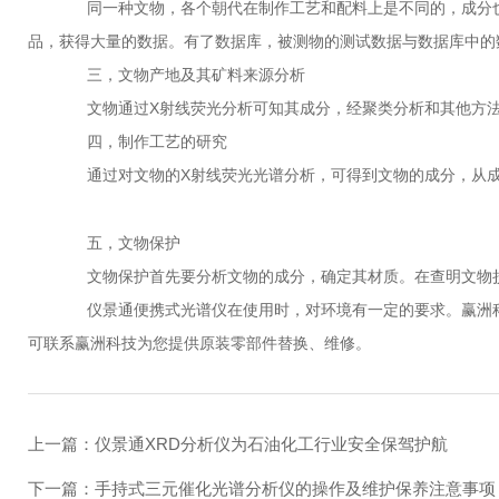
同一种文物，各个朝代在制作工艺和配料上是不同的，成分也
品，获得大量的数据。有了数据库，被测物的测试数据与数据库中的
三，文物产地及其矿料来源分析
文物通过X射线荧光分析可知其成分，经聚类分析和其他方法
四，制作工艺的研究
通过对文物的X射线荧光光谱分析，可得到文物的成分，从成
五，文物保护
文物保护首先要分析文物的成分，确定其材质。在查明文物损坏
仪景通便携式光谱仪在使用时，对环境有一定的要求。赢洲科技作
可联系赢洲科技为您提供原装零部件替换、维修。
上一篇：
仪景通XRD分析仪为石油化工行业安全保驾护航
下一篇：
手持式三元催化光谱分析仪的操作及维护保养注意事项