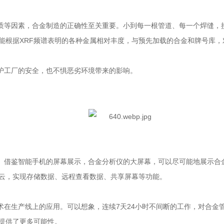
等因素，合金制造的正确性至关重要。小到每一根管道、每一个焊缝，接
根据XRF频谱表明的各种金属相对丰度，与预先加载的合金和牌号库，
工厂的安全，也不惧恶劣环境带来的影响。
借鉴智能手机的屏幕展示，合金分析仪的大屏幕，可以尽可能地展示合金
云，实现存储数据、远程查看数据、共享屏幕等功能。
在生产线上的应用。可以想象，连续7天24小时不间断的工作，对合金
提供了更多可能性。