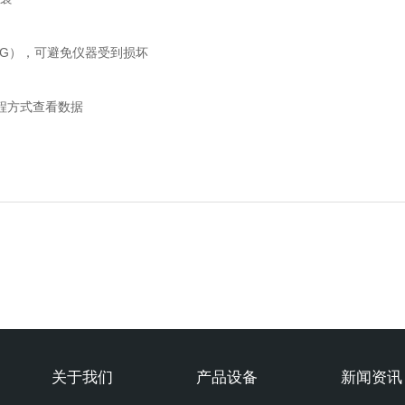
0G），可避免仪器受到损坏
程方式查看数据
关于我们
产品设备
新闻资讯