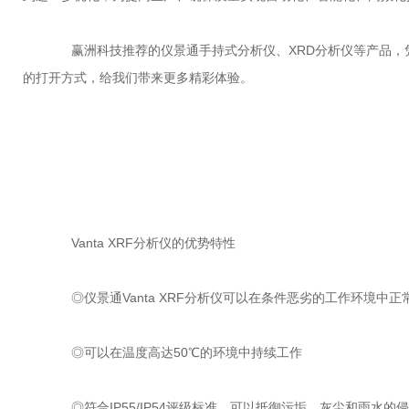
赢洲科技推荐的仪景通手持式分析仪、XRD分析仪等产品，凭
的打开方式，给我们带来更多精彩体验。
Vanta XRF分析仪的优势特性
◎仪景通Vanta XRF分析仪可以在条件恶劣的工作环境中正
◎可以在温度高达50℃的环境中持续工作
◎符合IP55/IP54评级标准，可以抵御污垢、灰尘和雨水的