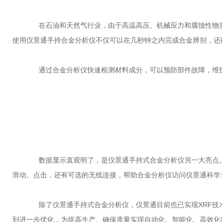
在石油和天然气行业，由于高温高压、机械应力和腐蚀性物质
使用仪景通手持合金分析仪不仅可以在几秒钟之内完成合金辨别，还能
通过合金分析仪快速检测材料成分，可以预防部件故障，维护
数据显示直观明了，是仪景通手持式合金分析仪另一大亮点。
滑动、点击，还有可选的无线连接，帮助合金分析仪访问仪景通科学
除了仪景通手持式合金分析仪，仪景通目前也已实现XRF技术
到进一步优化，为提高生产、确保质量实现自动化、智能化、高效化