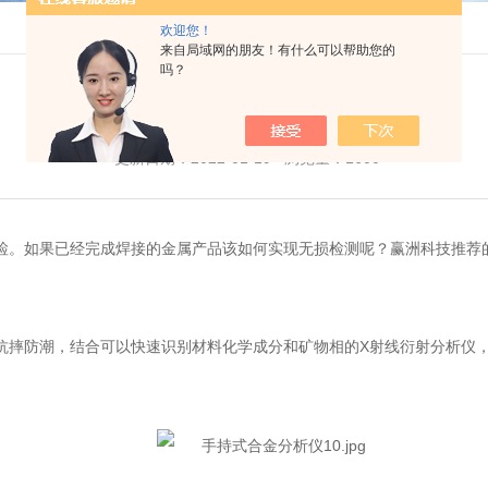
欢迎您！
来自局域网的朋友！有什么可以帮助您的
吗？
手持合金分析仪-质检好伙伴
更新日期：2022-01-19 浏览量：1600
。如果已经完成焊接的金属产品该如何实现无损检测呢？赢洲科技推荐的
摔防潮，结合可以快速识别材料化学成分和矿物相的X射线衍射分析仪，