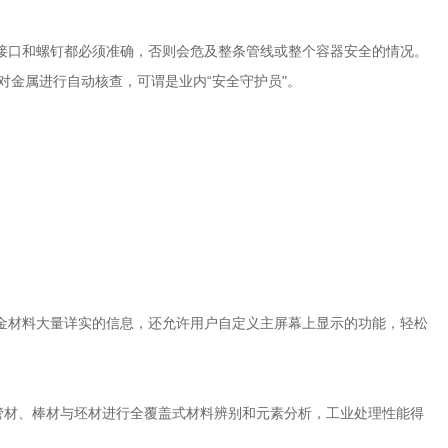
口和螺钉都必须准确，否则会危及整条管线或整个容器安全的情况。
对金属进行自动核查，可谓是业内“安全守护员"。
材料大量详实的信息，还允许用户自定义主屏幕上显示的功能，轻松
管材、棒材与坯材进行全覆盖式材料辨别和元素分析，工业处理性能得